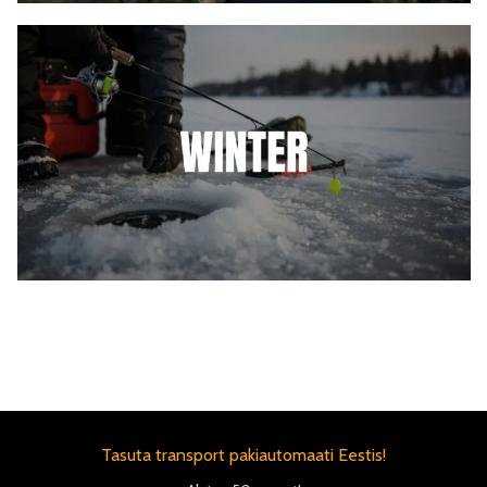
Tasuta transport pakiautomaati Eestis!