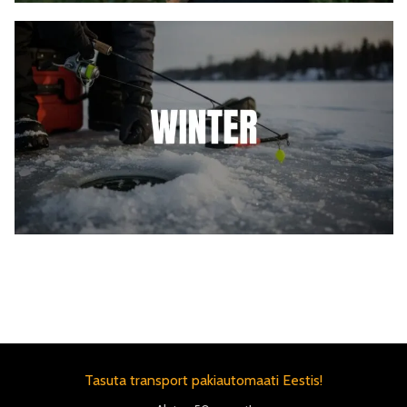
Tasuta transport pakiautomaati Eestis!